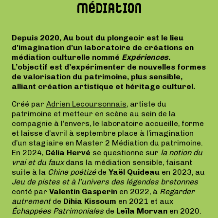
médiation
Depuis 2020, Au bout du plongeoir est le lieu
d’imagination d’un laboratoire de créations en
médiation culturelle nommé
Expériences
.
L’objectif est d’expérimenter de nouvelles formes
de valorisation du patrimoine, plus sensible,
alliant création artistique et héritage culturel.
Créé par
Adrien Lecoursonnais
, artiste du
patrimoine et metteur en scène au sein de la
compagnie à l’envers, le laboratoire accueille, forme
et laisse d’avril à septembre place à l’imagination
d’un stagiaire en Master 2 Médiation du patrimoine.
En 2024,
Célia Hervé
se questionne sur
la notion du
vrai et du faux
dans la médiation sensible, faisant
suite à la
Chine poétizé
de
Yaël Quideau
en 2023, au
Jeu de pistes et à l’univers des légendes bretonnes
conté par
Valentin Gasperin
en 2022, à
Regarder
autrement
de
Dihia Kissoum
en 2021 et aux
Échappées Patrimoniales
de
Leïla Morvan
en 2020.