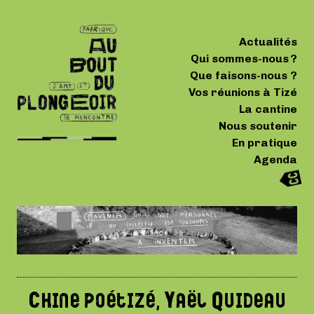
Actualités
Qui sommes-nous ?
Que faisons-nous ?
Vos réunions à Tizé
La cantine
Nous soutenir
En pratique
Agenda
Chine poétizé, Yaël Quideau