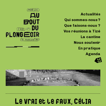
Actualités
Qui sommes-nous ?
Que faisons-nous ?
Vos réunions à Tizé
La cantine
Nous soutenir
En pratique
Agenda
Le vrai et le faux, Célia