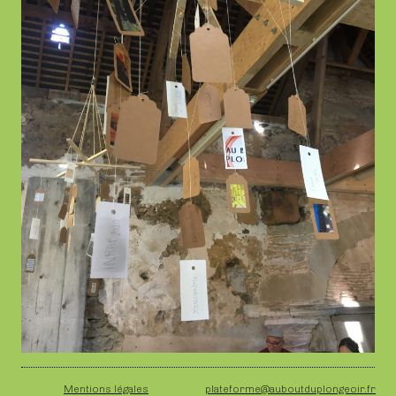
Mentions légales
plateforme@auboutduplongeoir.fr