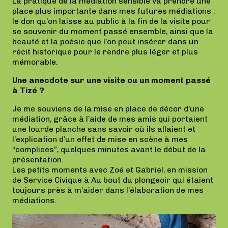
La pratique de la médiation sensible va prendre une
place plus importante dans mes futures médiations :
le don qu’on laisse au public à la fin de la visite pour
se souvenir du moment passé ensemble, ainsi que la
beauté et la poésie que l’on peut insérer dans un
récit historique pour le rendre plus léger et plus
mémorable.
Une anecdote sur une visite ou un moment passé
à Tizé ?
Je me souviens de la mise en place de décor d’une
médiation, grâce à l’aide de mes amis qui portaient
une lourde planche sans savoir où ils allaient et
l’explication d’un effet de mise en scène à mes
“complices”, quelques minutes avant le début de la
présentation.
Les petits moments avec Zoé et Gabriel, en mission
de Service Civique à Au bout du plongeoir qui étaient
toujours près à m’aider dans l’élaboration de mes
médiations.