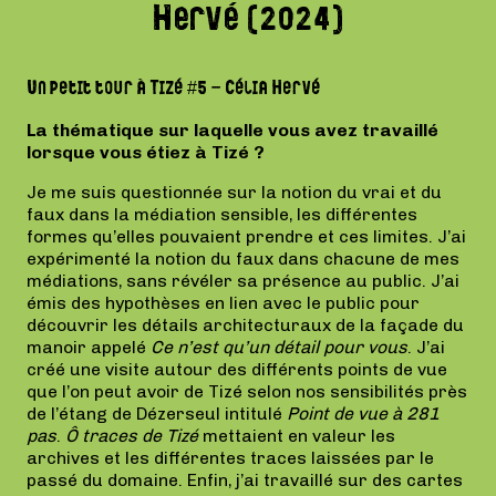
Hervé (2024)
Un petit tour à Tizé #5 – Célia Hervé
La thématique sur laquelle vous avez travaillé
lorsque vous étiez à Tizé ?
Je me suis questionnée sur la notion du vrai et du
faux dans la médiation sensible, les différentes
formes qu’elles pouvaient prendre et ces limites. J’ai
expérimenté la notion du faux dans chacune de mes
médiations, sans révéler sa présence au public. J’ai
émis des hypothèses en lien avec le public pour
découvrir les détails architecturaux de la façade du
manoir appelé
Ce n’est qu’un détail pour vous
. J’ai
créé une visite autour des différents points de vue
que l’on peut avoir de Tizé selon nos sensibilités près
de l’étang de Dézerseul intitulé
Point de vue à 281
pas
.
Ô traces de Tizé
mettaient en valeur les
archives et les différentes traces laissées par le
passé du domaine. Enfin, j’ai travaillé sur des cartes