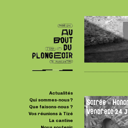
Actualités
Qui sommes-nous ?
Soirée « Hon
Que faisons-nous ?
vendredi 24 
Vos réunions à Tizé
La cantine
Nous soutenir