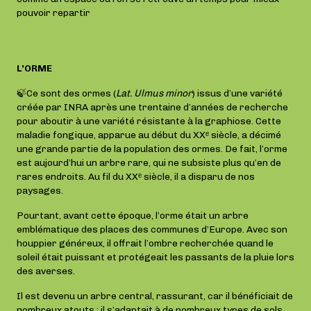
pouvoir repartir
L’ORME
🍃Ce sont des ormes (
Lat. Ulmus minor
) issus d’une variété
créée par INRA après une trentaine d’années de recherche
pour aboutir à une variété résistante à la graphiose. Cette
maladie fongique, apparue au début du XXᵉ siècle, a décimé
une grande partie de la population des ormes. De fait, l’orme
est aujourd’hui un arbre rare, qui ne subsiste plus qu’en de
rares endroits. Au fil du XXᵉ siècle, il a disparu de nos
paysages.
Pourtant, avant cette époque, l’orme était un arbre
emblématique des places des communes d’Europe. Avec son
houppier généreux, il offrait l’ombre recherchée quand le
soleil était puissant et protégeait les passants de la pluie lors
des averses.
Il est devenu un arbre central, rassurant, car il bénéficiait de
nombreux atouts : il s’adaptait à de nombreux types de sols,