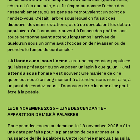
résistait à la canicule, etc. Il s’imposait comme l’arbre des
rassemblements, où les gens se retrouvaient : un point de
rendez-vous. C’était l’arbre sous lequel on faisait des
discours, des manifestations, et où se déroulaient les débats
populaires. On l’associait souvent à l’arbre des poètes, car
toute personne ayant attendu longtemps l’arrivée de
quelqu’un sous un orme avait l’occasion de rêvasser ou de
prendre le temps de contempler.
«
Attendez-moi sous l’orme
» est une expression populaire
qui laisse présager qu’on va poser un lapin à quelqu’un. «
J’ai
attendu sous l’orme
» est souvent une manière de dire
qu’on est resté un long moment à attendre, sans rien faire, à
un point de rendez-vous… l’occasion de se laisser aller peut-
être à la poésie.
LE 18 NOVEMBRE 2025 – LUNE DESCENDANTE –
APPARITION DE L’ILE À PALABRES
Pour prendre racine au domaine, le 18 novembre 2025 a été
une date parfaite pour la plantation de ces arbres et la
naissance de l’île à palabres. Cette journée marquait aussi la