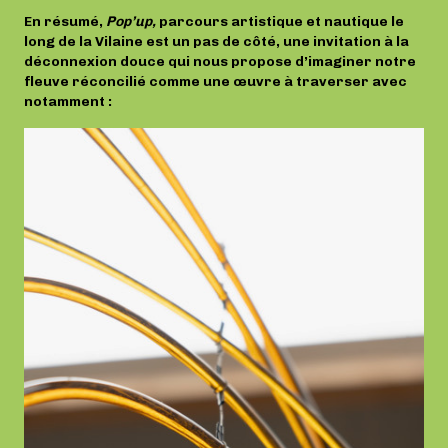
En résumé,
Pop’up,
parcours artistique et nautique le
long de la Vilaine est un pas de côté, une invitation à la
déconnexion douce qui nous propose d’imaginer notre
fleuve réconcilié comme une œuvre
à traverser avec
notamment :