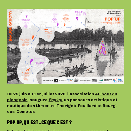
Du
25 juin au 1er juillet 2026
,
l’association
Au bout du
plongeoir
inaugure
Pop’up
,
un
parcours artistique et
nautique de 41km
entre
Thorigné-Fouillard et Bourg-
des-Comptes
.
POP’UP, QU’EST-CE QUE C’EST ?