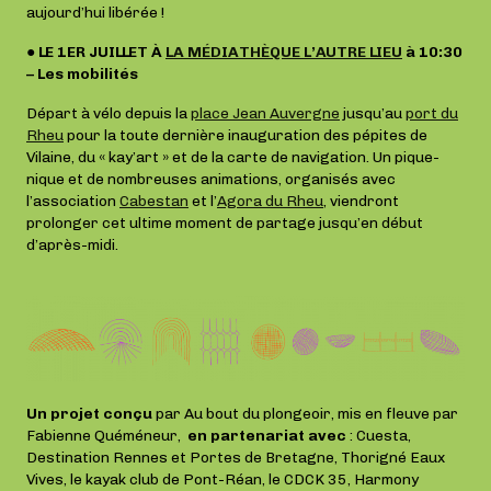
aujourd’hui libérée !
● LE 1ER JUILLET À
LA MÉDIATHÈQUE L’AUTRE LIEU
à 10:30
– Les mobilités
Départ à vélo depuis la
place Jean Auvergne
jusqu’au
port du
Rheu
pour la toute dernière inauguration des pépites de
Vilaine, du « kay’art » et de la carte de navigation. Un pique-
nique et de nombreuses animations, organisés avec
l’association
Cabestan
et l’
Agora du Rheu
, viendront
prolonger cet ultime moment de partage jusqu’en début
d’après-midi.
Un projet conçu
par Au bout du plongeoir, mis en fleuve par
Fabienne Quéméneur,
en partenariat avec
: Cuesta,
Destination Rennes et Portes de Bretagne, Thorigné Eaux
Vives, le kayak club de Pont-Réan, le CDCK 35, Harmony