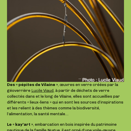
Des « pépites de Vilaine »
, œuvres en verre créées par la
géoverrière
Lucile Viaud
, à partir de déchets de verre
collectés dans et le long de Vilaine, elles sont accueillies par
différents « lieux-liens » qui en sont les sources d’inspirations
et les relient à des thèmes comme la biodiversité,
l’alimentation, la santé mentale…
Le « kay’art »
, embarcation en bois inspirée du patrimoine
nautique de la famille Nugue, il est orné d’une voile-œuvre