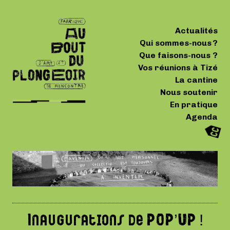
Actualités
Qui sommes-nous ?
Que faisons-nous ?
Vos réunions à Tizé
La cantine
Nous soutenir
En pratique
Agenda
Inaugurations de POP’UP !