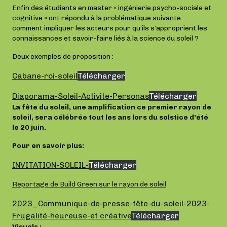
Enfin des étudiants en master « ingénierie psycho-sociale et
cognitive » ont répondu à la problématique suivante :
comment impliquer les acteurs pour qu’ils s’approprient les
connaissances et savoir-faire liés à la science du soleil ?
Deux exemples de proposition :
Cabane-roi-soleil
Télécharger
Diaporama-Soleil-Activite-Personas
Télécharger
La fête du soleil, une amplification ce premier rayon de
soleil, sera célébrée tout les ans lors du solstice d’été
le 20 juin.
Pour en savoir plus:
INVITATION-SOLEIL-
Télécharger
Reportage de Build Green sur le rayon de soleil
2023_Communique-de-presse-fête-du-soleil-2023-
Frugalité-heureuse-et créative
Télécharger
Visuels :