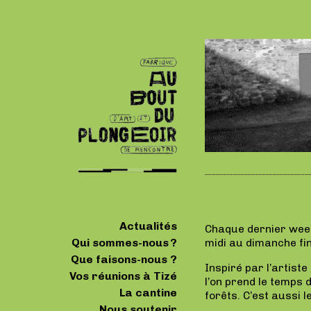
Actualités
Chaque dernier week
Qui sommes-nous ?
midi au dimanche fin
Que faisons-nous ?
Inspiré par l’artiste
Vos réunions à Tizé
l’on prend le temps
La cantine
forêts. C’est aussi 
Nous soutenir