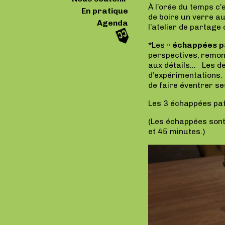
À l’orée du temps c
En pratique
de boire un verre au
Agenda
l’atelier de partage 
*Les «
échappées pa
perspectives, remont
aux détails… Les der
d’expérimentations. 
de faire éventrer se
Les 3 échappées pat
(Les échappées sont
et 45 minutes.)