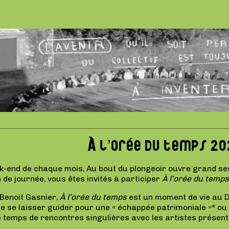
À l’orée du temps 20
-end de chaque mois, Au bout du plongeoir ouvre grand ses 
 de journée, vous êtes invités à participer
À l’orée du temps
 Benoit Gasnier,
À l’orée du temps
est un moment de vie au D
 de se laisser guider pour une « échappée patrimoniale »* o
le temps de rencontres singulières avec les artistes présen