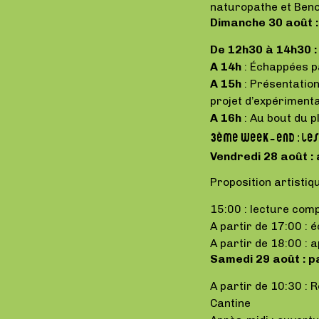
naturopathe et Benoi
Dimanche 30 août :
De 12h30 à 14h30 
A 14h
: Échappées p
A 15h
: Présentation
projet d’expériment
A 16h
: Au bout du p
3ème week-end : les 
Vendredi 28 août : 
Proposition artisti
15:00 : lecture comp
A partir de 17:00 :
A partir de 18:00 : 
Samedi 29 août : p
A partir de 10:30 : 
Cantine