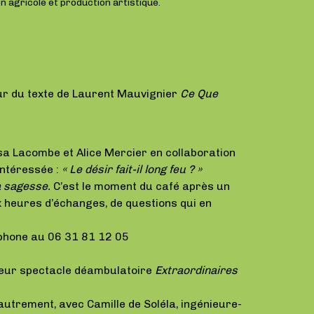
n agricole et production artistique.
ur du texte de Laurent Mauvignier
Ce Que
isa Lacombe et Alice Mercier en collaboration
intéressée :
« Le désir fait-il long feu ? »
a sagesse.
C’est le moment du café après un
 heures d’échanges, de questions qui en
éphone au 06 31 81 12 05
 leur spectacle déambulatoire
Extraordinaires
autrement, avec Camille de Soléla, ingénieure-