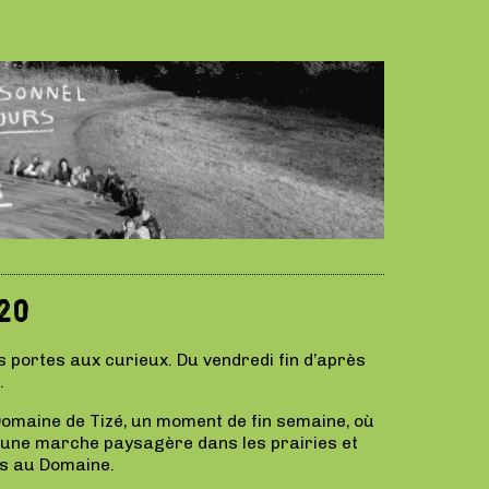
20
portes aux curieux. Du vendredi fin d’après
.
omaine de Tizé, un moment de fin semaine, où
u une marche paysagère dans les prairies et
ts au Domaine.