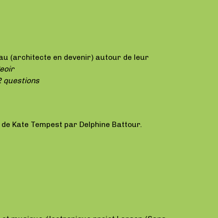
eau (architecte en devenir) autour de leur
geoir
32 questions
 de Kate Tempest par Delphine Battour.