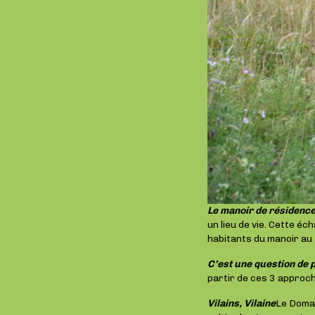
Le manoir de résidence
un lieu de vie. Cette é
habitants du manoir au fi
C’est une question de p
partir de ces 3 approc
Vilains, Vilaine
Le Domai