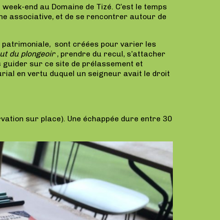
 week-end au Domaine de Tizé. C’est le temps
tine associative, et de se rencontrer autour de
u patrimoniale, sont créées pour varier les
ut du plongeoir
, prendre du recul, s’attacher
s guider sur ce site de prélassement et
rial en vertu duquel un seigneur avait le droit
vation sur place). Une échappée dure entre 30