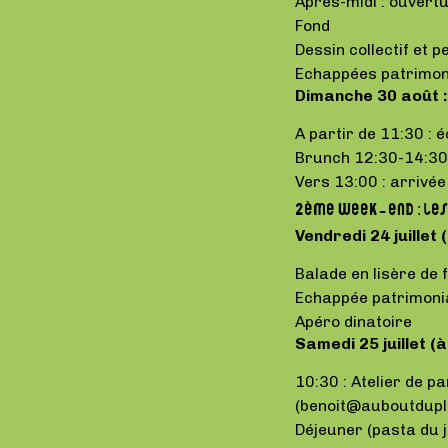
Après-midi : ouvert
Fond
Dessin collectif et 
Echappées patrimoni
Dimanche 30 août :
A partir de 11:30 : 
Brunch 12:30-14:30
Vers 13:00 : arrivé
2ème week-end : les 
Vendredi 24 juillet 
Balade en lisère de 
Echappée patrimonia
Apéro dinatoire
Samedi 25 juillet (à
10:30 : Atelier de p
(benoit@auboutduplo
Déjeuner (pasta du j