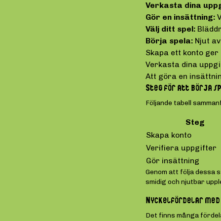
Verkasta dina uppg
Gör en insättning:
V
Välj ditt spel:
Bläddr
Börja spela:
Njut av
Skapa ett konto ger 
Verkasta dina uppgi
Att göra en insättnin
Steg för att börja sp
Följande tabell sammanf
Steg
Skapa konto
Verifiera uppgifter
Gör insättning
Genom att följa dessa st
smidig och njutbar uppl
Nyckelfördelar med a
Det finns många fördela