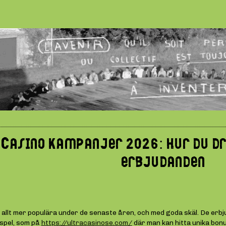
 Casino kampanjer 2026: hur du d
erbjudanden
it allt mer populära under de senaste åren, och med goda skäl. De er
tspel, som på
https://ultracasinose.com/
där man kan hitta unika bonu