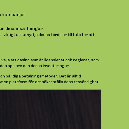
e kampanjer.
r dina insättningar.
viktigt att utnyttja dessa fördelar till fullo för att
t välja ett casino som är licensierat och reglerat, som
ydda spelare och deras investeringar.
pålitliga betalningsmetoder. Det är alltid
 en plattform för att säkerställa dess trovärdighet.