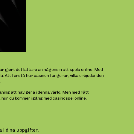
ar gjort det lättare än någonsin att spela online. Med
alla. Att förstå hur casinon fungerar, vilka erbjudanden
.
maning att navigera i denna värld. Men med rätt
å hur du kommer igång med casinospel online.
 i dina uppgifter.