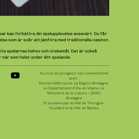
sar kan förbättra din spelupplevelse avsevärt. Du får
velse som är svår att jämföra med traditionella casinon.
öta spelarnas behov och önskemål. Det är också
r när som helst under ditt spelande.
Au bout du plongeoir est conventionné
avec :
Rennes Métropole, La Région Bretagne,
Le Département d’Ille-et-Vilaine, Le
Ministère de la culture – DRAC
Bretagne
Et soutenu par la Ville de Thorigné-
Fouillard et la Ville de Nantes