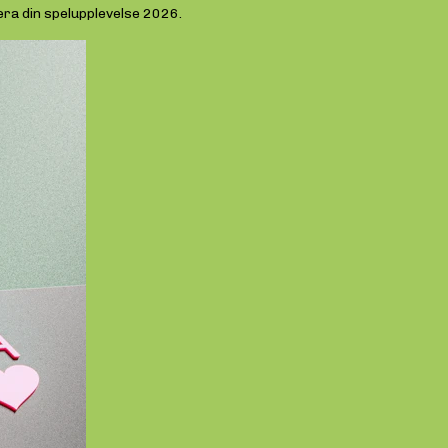
ra din spelupplevelse 2026.