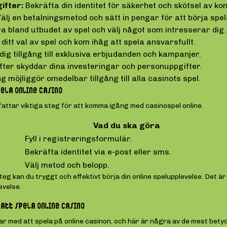
ifter:
Bekräfta din identitet för säkerhet och skötsel av kon
älj en betalningsmetod och sätt in pengar för att börja spel
a bland utbudet av spel och välj något som intresserar dig.
 ditt val av spel och kom ihåg att spela ansvarsfullt.
dig tillgång till exklusiva erbjudanden och kampanjer.
fter skyddar dina investeringar och personuppgifter.
g möjliggör omedelbar tillgång till alla casinots spel.
ela online casino
attar viktiga steg för att komma igång med casinospel online.
Vad du ska göra
Fyll i registreringsformulär.
Bekräfta identitet via e-post eller sms.
Välj metod och belopp.
eg kan du tryggt och effektivt börja din online spelupplevelse. Det är 
evelse.
tt spela online casino
r med att spela på online casinon, och här är några av de mest betyd