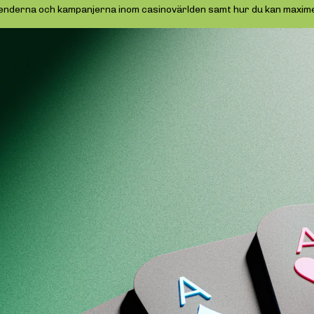
enderna och kampanjerna inom casinovärlden samt hur du kan maxime