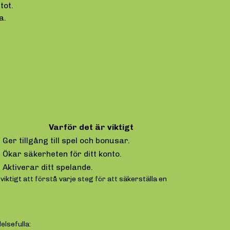
tot.
a.
Varför det är viktigt
Ger tillgång till spel och bonusar.
Ökar säkerheten för ditt konto.
Aktiverar ditt spelande.
viktigt att förstå varje steg för att säkerställa en
elsefulla: