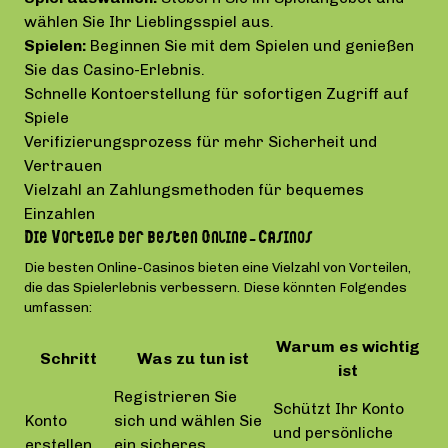
wählen Sie Ihr Lieblingsspiel aus.
Spielen:
Beginnen Sie mit dem Spielen und genießen
Sie das Casino-Erlebnis.
Schnelle Kontoerstellung für sofortigen Zugriff auf
Spiele
Verifizierungsprozess für mehr Sicherheit und
Vertrauen
Vielzahl an Zahlungsmethoden für bequemes
Einzahlen
Die Vorteile der besten Online-Casinos
Die besten Online-Casinos bieten eine Vielzahl von Vorteilen,
die das Spielerlebnis verbessern. Diese könnten Folgendes
umfassen:
Warum es wichtig
Schritt
Was zu tun ist
ist
Registrieren Sie
Schützt Ihr Konto
Konto
sich und wählen Sie
und persönliche
erstellen
ein sicheres