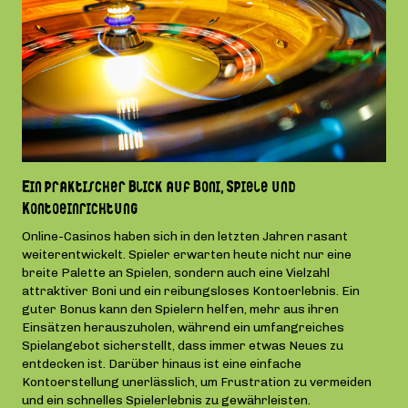
Ein praktischer Blick auf Boni, Spiele und
Kontoeinrichtung
Online-Casinos haben sich in den letzten Jahren rasant
weiterentwickelt. Spieler erwarten heute nicht nur eine
breite Palette an Spielen, sondern auch eine Vielzahl
attraktiver Boni und ein reibungsloses Kontoerlebnis. Ein
guter Bonus kann den Spielern helfen, mehr aus ihren
Einsätzen herauszuholen, während ein umfangreiches
Spielangebot sicherstellt, dass immer etwas Neues zu
entdecken ist. Darüber hinaus ist eine einfache
Kontoerstellung unerlässlich, um Frustration zu vermeiden
und ein schnelles Spielerlebnis zu gewährleisten.