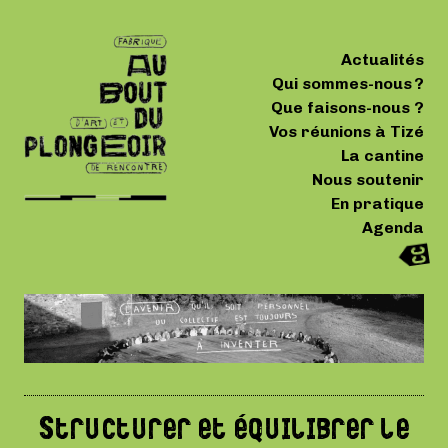
Actualités
Qui sommes-nous ?
Que faisons-nous ?
Vos réunions à Tizé
La cantine
Nous soutenir
En pratique
Agenda
Structurer et équilibrer le