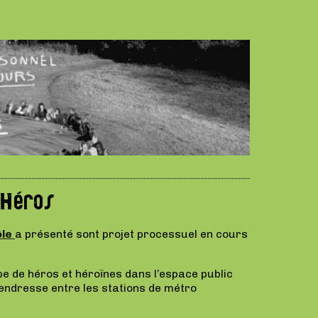
 Héros
ôle
a présenté sont projet processuel en cours
pe de héros et héroïnes dans l’espace public
tendresse entre les stations de métro