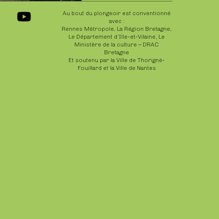
Au bout du plongeoir est conventionné
avec :
Rennes Métropole, La Région Bretagne,
Le Département d’Ille-et-Vilaine, Le
Ministère de la culture – DRAC
Bretagne
Et soutenu par la Ville de Thorigné-
Fouillard et la Ville de Nantes