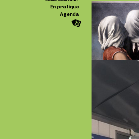
En pratique
Agenda