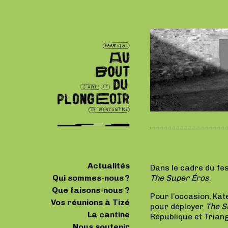
Actualités
Dans le cadre du fe
Qui sommes-nous ?
The Super Éros
.
Que faisons-nous ?
Pour l’occasion, Kat
Vos réunions à Tizé
pour déployer
The S
La cantine
République et Trian
Nous soutenir