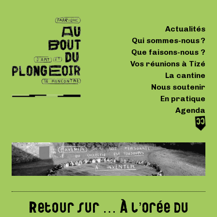
Actualités
Qui sommes-nous ?
Que faisons-nous ?
Vos réunions à Tizé
La cantine
Nous soutenir
En pratique
Agenda
Retour sur … À l’orée du