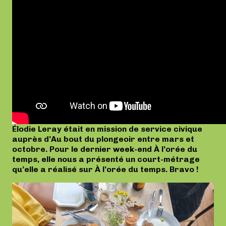
Élodie Leray était en mission de service civique
auprès d’Au bout du plongeoir entre mars et
octobre. Pour le dernier week-end À l’orée du
temps, elle nous a présenté un court-métrage
qu’elle a réalisé sur À l’orée du temps. Bravo !