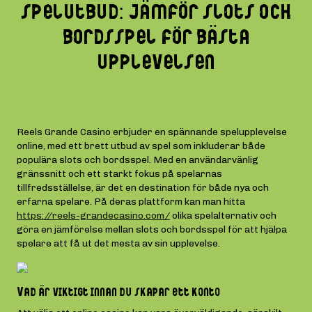
spelutbud: jämför slots och
bordsspel för bästa
upplevelsen
Reels Grande Casino erbjuder en spännande spelupplevelse
online, med ett brett utbud av spel som inkluderar både
populära slots och bordsspel. Med en användarvänlig
gränssnitt och ett starkt fokus på spelarnas
tillfredsställelse, är det en destination för både nya och
erfarna spelare. På deras plattform kan man hitta
https://reels-grandecasino.com/
olika spelalternativ och
göra en jämförelse mellan slots och bordsspel för att hjälpa
spelare att få ut det mesta av sin upplevelse.
Vad är viktigt innan du skapar ett konto