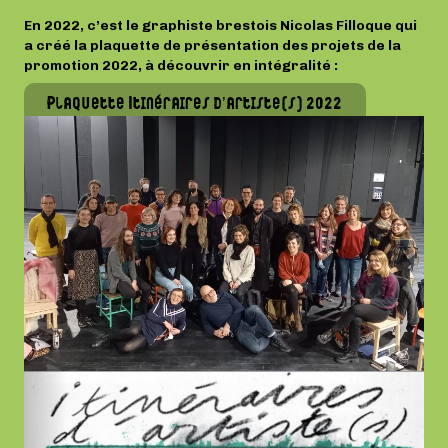
En 2022, c’est le graphiste brestois Nicolas Filloque qui
a créé la plaquette de présentation des projets de la
promotion 2022, à découvrir en intégralité :
Plaquette Itinéraires d’artiste(s) 2022