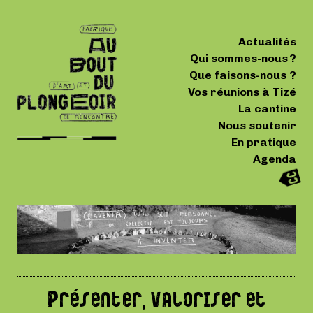
Actualités
Qui sommes-nous ?
Que faisons-nous ?
Vos réunions à Tizé
La cantine
Nous soutenir
En pratique
Agenda
Présenter, valoriser et