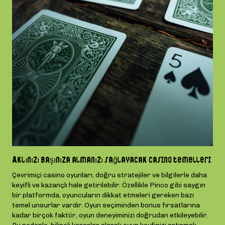
Aklınızı başınıza almanızı sağlayacak casino temelleri
Çevrimiçi casino oyunları, doğru stratejiler ve bilgilerle daha
keyifli ve kazançlı hale getirilebilir. Özellikle Pinco gibi saygın
bir platformda, oyuncuların dikkat etmeleri gereken bazı
temel unsurlar vardır. Oyun seçiminden bonus fırsatlarına
kadar birçok faktör, oyun deneyiminizi doğrudan etkileyebilir.