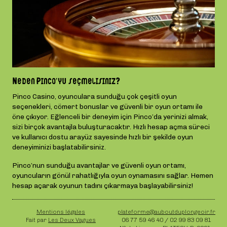
Neden Pinco’yu seçmelisiniz?
Pinco Casino, oyunculara sunduğu çok çeşitli oyun
seçenekleri, cömert bonuslar ve güvenli bir oyun ortamı ile
öne çıkıyor. Eğlenceli bir deneyim için Pinco’da yerinizi almak,
sizi birçok avantajla buluşturacaktır. Hızlı hesap açma süreci
ve kullanıcı dostu arayüz sayesinde hızlı bir şekilde oyun
deneyiminizi başlatabilirsiniz.
Pinco’nun sunduğu avantajlar ve güvenli oyun ortamı,
oyuncuların gönül rahatlığıyla oyun oynamasını sağlar. Hemen
hesap açarak oyunun tadını çıkarmaya başlayabilirsiniz!
Mentions légales
plateforme@auboutduplongeoir.fr
Fait par
Les Deux Vagues
06 77 59 46 40 / 02 99 83 09 81