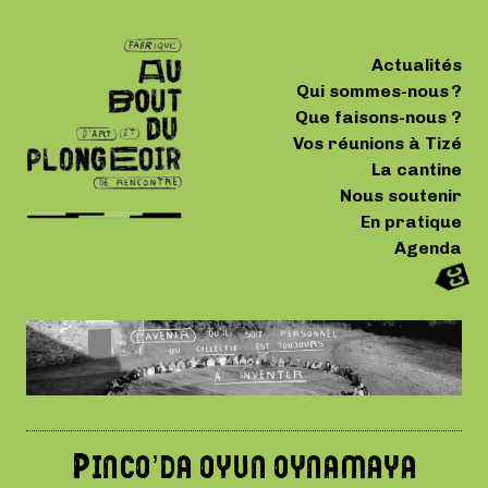
Actualités
Qui sommes-nous ?
Que faisons-nous ?
Vos réunions à Tizé
La cantine
Nous soutenir
En pratique
Agenda
Pinco’da oyun oynamaya