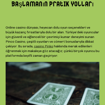
başlamanın pratik yolları
Online casino dünyası, heyecan dolu oyun seçenekleri ve
büyük kazanç fırsatlarıyla dolu bir alan. Türkiye’deki oyuncular
için güvenli ve eğlenceli bir çevrimiçi kumar deneyimi sunan
Pinco Casino, çeşitli oyunları ve cömert bonuslarıyla dikkat
çekiyor. Bu sırada,
casino Pinko
hakkında merak edilenleri
öğrenmek için makaleye göz atacağız; çünkü birçok oyuncu bu
platformda keyifli zaman geçiriyor.