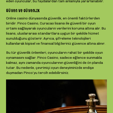
eden oyuncular, bu faydalardan tam anlamıyla yararlanabilir.
Güven ve güvenlik
Online casino dünyasında güvenlik, en önemli faktörlerden
biridir. Pinco Casino, Curacao lisansı ile güvenli bir oyun
ortamı sağlayarak oyuncuların verilerini koruma altına alır. Bu
lisans, uluslararası standartlara uygun bir şekilde hizmet
sunulduğunu gösterir. Ayrıca, şifreleme teknolojileri
kullanılarak kişisel ve finansal bilgileriniz güvence altına alınır.
Bu tür güvenlik önlemleri, oyuncuların rahat bir şekilde oyun
oynamasını sağlar. Pinco Casino, sadece eğlence sunmakla
kalmaz, aynı zamanda oyuncularının güvenliğini de ön planda
tutar. Bu nedenle, çevrimiçi oyun deneyiminizde endişe
duymadan Pinco’yu tercih edebilirsiniz.