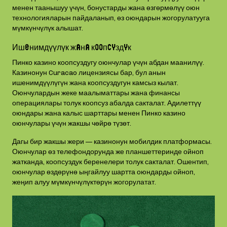
менен таанышуу үчүн, бонустарды жана өзгөрмөлүү оюн
технологияларын пайдаланып, өз оюндарын жогорулатууга
мүмкүнчүлүк алышат.
Ишенимдүүлүк жана коопсуздук
Пинко казино коопсуздугу оюнчулар үчүн абдан маанилүү.
Казинонун Curacao лицензиясы бар, бул анын
ишенимдүүлүгүн жана коопсуздугун камсыз кылат.
Оюнчулардын жеке маалыматтары жана финансы
операциялары толук коопсуз абалда сакталат. Адилеттүү
оюндары жана калыс шарттары менен Пинко казино
оюнчулары үчүн жакшы чөйрө түзөт.
Дагы бир жакшы жери — казинонун мобилдик платформасы.
Оюнчулар өз телефондорунда же планшеттеринде ойноп
жатканда, коопсуздук беренелери толук сакталат. Ошентип,
оюнчулар өздөрүнө ыңгайлуу шартта оюндарды ойноп,
жеңип алуу мүмкүнчүлүктөрүн жогорулатат.