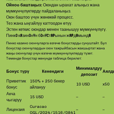
Ойноo баштаңыз:
Оюндан ырахат алыңыз жана
мүмкүнчүлүктөрдү пайдаланыңыз.
Оюн баштоо үчүн жөнөкөй процесс.
Тез жана ыңгайлуу каттоодон өтүү.
Эстен кеткис оюндар менен таанышуу мүмкүнчүлүгү.
Пинко казинонун бонустарынын жардамында
Пинко казино оюнчуларга өзгөчө бонустарды сунуштайт. Бул
бонустар оюнчулардын оюн тажрыйбасын жакшыртат жана
жаңы оюнчулар үчүн өзгөчө мүмкүнчүлүктөрдү түзөт.
Төмөндө бонустар жөнүндө таблица берилет:
Минималдуу
Бонус түрү
Кенендиги
Аялд
депозит
Приветтик
150% + 250 бекер
10 USD
x50
бонус
айлануу
Акча
15 USD
–
–
чыгаруу
Curacao
Лицензия
–
–
OGL/2024/1516/0841