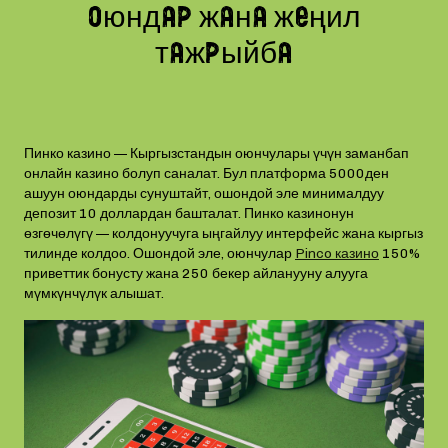
оюндар жана жеңил
тажрыйба
Пинко казино — Кыргызстандын оюнчулары үчүн заманбап
онлайн казино болуп саналат. Бул платформа 5000ден
ашуун оюндарды сунуштайт, ошондой эле минималдуу
депозит 10 доллардан башталат. Пинко казинонун
өзгөчөлүгү — колдонуучуга ыңгайлуу интерфейс жана кыргыз
тилинде колдоо. Ошондой эле, оюнчулар
Pinco казино
150%
приветтик бонусту жана 250 бекер айланууну алууга
мүмкүнчүлүк алышат.