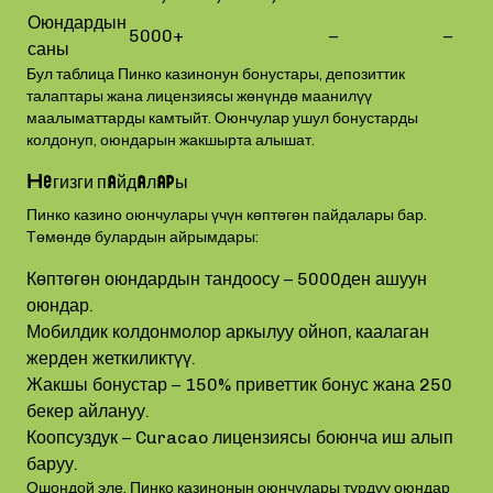
Оюндардын
5000+
–
–
саны
Бул таблица Пинко казинонун бонустары, депозиттик
талаптары жана лицензиясы жөнүндө маанилүү
маалыматтарды камтыйт. Оюнчулар ушул бонустарды
колдонуп, оюндарын жакшырта алышат.
Негизги пайдалары
Пинко казино оюнчулары үчүн көптөгөн пайдалары бар.
Төмөндө булардын айрымдары:
Көптөгөн оюндардын тандоосу – 5000ден ашуун
оюндар.
Мобилдик колдонмолор аркылуу ойноп, каалаган
жерден жеткиликтүү.
Жакшы бонустар – 150% приветтик бонус жана 250
бекер айлануу.
Коопсуздук – Curacao лицензиясы боюнча иш алып
баруу.
Ошондой эле, Пинко казинонын оюнчулары турдуу оюндар