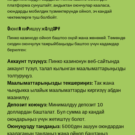
платформа сунуштайт, андыктан оюнчулар кааласа,
оюндарды мобилдик түзмөктөрүндө ойноп, эч кандай
чектөөлөргө туш болбойт.
Оюнга киришүү жолдору
Пинко казинодо ойноп баштоо оңой жана жөнөкөй. Төмөндө
сиздин оюнчулук тажрыйбаңызды баштоо үчүн кадамдар
берилген:
Аккаунт түзүңүз:
Пинко казинонун веб-сайтында
аккаунт түзүп, талап кылынган маалыматтарыңызды
толтуруңуз.
Маалыматтарыңызды текшериңиз:
Так жана
чындыкка ылайык маалыматтарды киргизүү абдан
маанилүү.
Депозит коюңуз:
Минималдуу депозит 10
доллардан башталат. Бул сумма ар кандай
оюндарыңыз үчүн жетиштүү болот.
Оюнуңузду тандаңыз:
5000ден ашуун оюндардан
каалаганын тандаңыз жана ойноп баштаңыз.