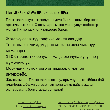
Пинко казинонун артыкчылыктары
Пинко казинонун өзгөчөлүктөрүнүн бири — анын бир нече
артыкчылыктары. Оюнчуларга мына мына ушул себептер
менен Пинко казинону тандоого барат:
Жогорку сапаттуу графика менен оюндар.
Тез жана ишенимдүү депозит жана акча чыгаруу
ыкмалары.
150% приветтик бонус — жаңы оюнчулар үчүн чоң
мүмкүнчүлүк.
Мобилдик түзмөктөргө оптимизацияланган
интерфейс.
Жалпысынан, Пинко казино оюнчулары үчүн тажрыйбага бай
платформа болуп саналат, анткени ал ар дайым жаңы
оюндар жана бонустарды сунуштайт.
Mentions légales
plateforme@auboutduplongeoir.fr
Fait par
Les Deux Vagues
06 77 59 46 40 / 02 99 83 09 81