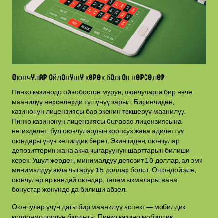
Оюнчулар ойлонушу керек болгон нерселер
Пинко казинодо ойнобостон мурун, оюнчуларга бир нече
маанилүү нерселерди түшүнүү зарыл. Биринчиден,
казинонун лицензиясы бар экенин текшерүү маанилүү.
Пинко казинонун лицензиясы Curacao лицензиясына
негизделет, бул оюнчулардын коопсуз жана адилеттүү
оюндары үчүн кепилдик берет. Экинчиден, оюнчулар
депозиттерин жана акча чыгаруунун шарттарын билиши
керек. Ушул жерден, минималдуу депозит 10 доллар, ал эми
минималдуу акча чыгаруу 15 доллар болот. Ошондой эле,
оюнчулар ар кандай оюндар, төлөм ыкмалары жана
бонустар жөнүндө да билиши абзел.
Оюнчулар үчүн дагы бир маанилүү аспект — мобилдик
колдонмолордун бардыгы. Пинко казино мобилдик