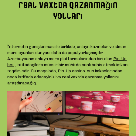
real vaxtda qazanmağın
yolları
İnternetin genişlənməsi ilə birlikdə, onlayn kazinolar və idman
mərc oyunları dünyası daha da populyarlaşmışdır.
Azərbaycanın onlayn mərc platformalarından biri olan
Pin-Up
bet
, istifadəçilərə müasir bir mühitdə canlı bahis etmək imkanı
təqdim edir. Bu məqalədə, Pin-Up casino-nun imkanlarından
necə istifadə edəcəyinizi və real vaxtda qazanma yollarını
araşdıracağıq.