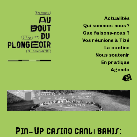
Actualités
Qui sommes-nous ?
Que faisons-nous ?
Vos réunions à Tizé
La cantine
Nous soutenir
En pratique
Agenda
Pin-Up casino canlı bahis: