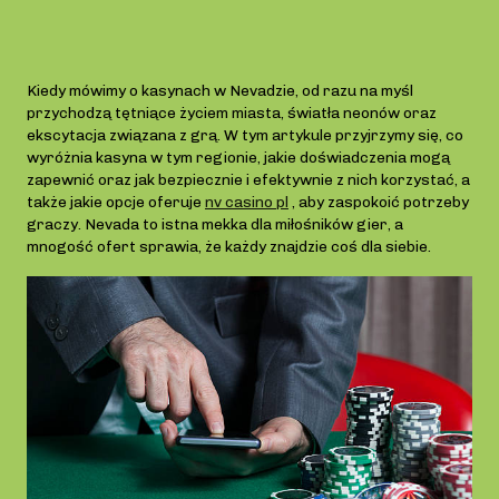
Kiedy mówimy o kasynach w Nevadzie, od razu na myśl
przychodzą tętniące życiem miasta, światła neonów oraz
ekscytacja związana z grą. W tym artykule przyjrzymy się, co
wyróżnia kasyna w tym regionie, jakie doświadczenia mogą
zapewnić oraz jak bezpiecznie i efektywnie z nich korzystać, a
także jakie opcje oferuje
nv casino pl
, aby zaspokoić potrzeby
graczy. Nevada to istna mekka dla miłośników gier, a
mnogość ofert sprawia, że każdy znajdzie coś dla siebie.