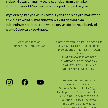
siebie. Nie zapominajmy też o szerokiej gamie atrakcji
dodatkowych, które umilają czas spędzony w kasynie.
Wybierając kasyna w Nevadzie, zyskujesz nie tylko możliwość
gry, ale również uczestnictwa w życiu społecznym i
kulturalnym regionu, co czyni tę przygodę jeszcze bardziej
wartościową i ekscytującą.
Mentions légales
plateforme@auboutduplongeoir.fr
Fait par
Les Deux Vagues
06 77 59 46 40 / 02 99 83 09 81
N° de Licence : PLATESV-R-2021-
004182 /
PLATESV-D-2021-002066
PLATESV-R-2021-004174 /
PLATESV-R-2021-004177
SIRET : 48411514200024
Au bout du plongeoir est
conventionné avec :
Rennes Métropole, La Région
Bretagne, Le Département d’Ille-
et-Vilaine, Le Ministère de la
culture – DRAC Bretagne
Et soutenu par la Ville de
Thorigné-Fouillard et la Ville de