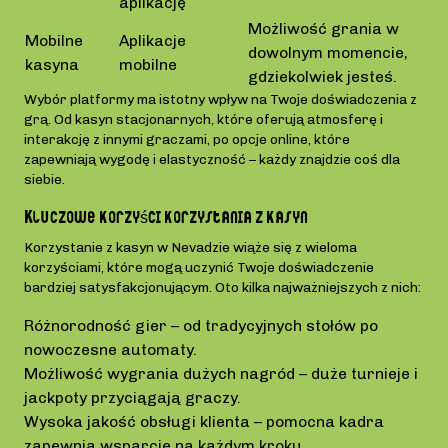
aplikację
Możliwość grania w
Mobilne
Aplikacje
dowolnym momencie,
kasyna
mobilne
gdziekolwiek jesteś.
Wybór platformy ma istotny wpływ na Twoje doświadczenia z
grą. Od kasyn stacjonarnych, które oferują atmosferę i
interakcję z innymi graczami, po opcje online, które
zapewniają wygodę i elastyczność – każdy znajdzie coś dla
siebie.
Kluczowe korzyści korzystania z kasyn
Korzystanie z kasyn w Nevadzie wiąże się z wieloma
korzyściami, które mogą uczynić Twoje doświadczenie
bardziej satysfakcjonującym. Oto kilka najważniejszych z nich:
Różnorodność gier – od tradycyjnych stołów po
nowoczesne automaty.
Możliwość wygrania dużych nagród – duże turnieje i
jackpoty przyciągają graczy.
Wysoka jakość obsługi klienta – pomocna kadra
zapewnia wsparcie na każdym kroku.