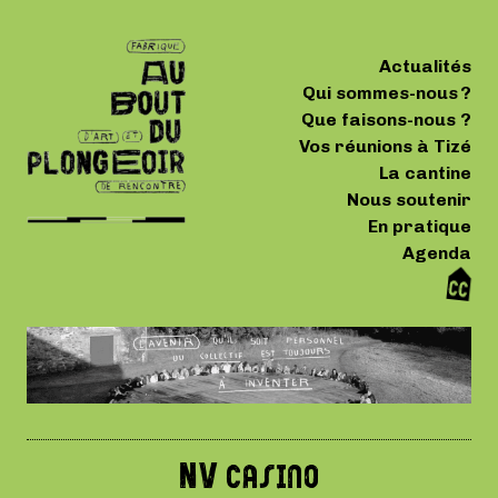
Actualités
Qui sommes-nous ?
Que faisons-nous ?
Vos réunions à Tizé
La cantine
Nous soutenir
En pratique
Agenda
NV casino