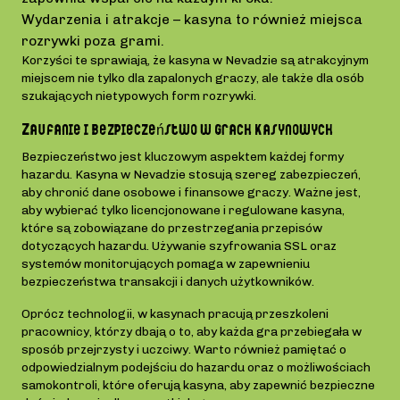
Wydarzenia i atrakcje – kasyna to również miejsca
rozrywki poza grami.
Korzyści te sprawiają, że kasyna w Nevadzie są atrakcyjnym
miejscem nie tylko dla zapalonych graczy, ale także dla osób
szukających nietypowych form rozrywki.
Zaufanie i bezpieczeństwo w grach kasynowych
Bezpieczeństwo jest kluczowym aspektem każdej formy
hazardu. Kasyna w Nevadzie stosują szereg zabezpieczeń,
aby chronić dane osobowe i finansowe graczy. Ważne jest,
aby wybierać tylko licencjonowane i regulowane kasyna,
które są zobowiązane do przestrzegania przepisów
dotyczących hazardu. Używanie szyfrowania SSL oraz
systemów monitorujących pomaga w zapewnieniu
bezpieczeństwa transakcji i danych użytkowników.
Oprócz technologii, w kasynach pracują przeszkoleni
pracownicy, którzy dbają o to, aby każda gra przebiegała w
sposób przejrzysty i uczciwy. Warto również pamiętać o
odpowiedzialnym podejściu do hazardu oraz o możliwościach
samokontroli, które oferują kasyna, aby zapewnić bezpieczne