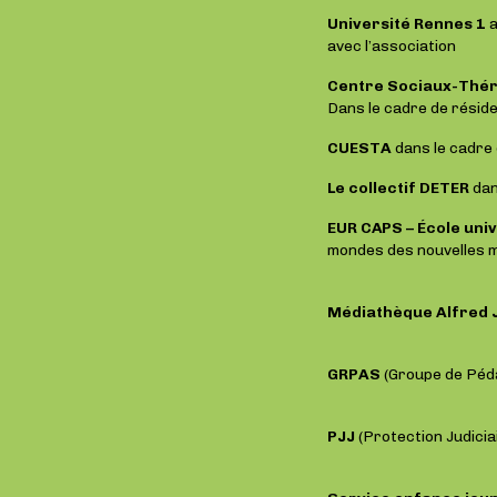
Université Rennes 1
a
avec l’association
Centre Sociaux-Théra
Dans le cadre de réside
CUESTA
dans le cadre
Le collectif DETER
dan
EUR CAPS – École uni
mondes des nouvelles ma
Médiathèque Alfred 
GRPAS
(Groupe de Pédag
PJJ
(Protection Judicia