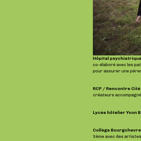
Hôpital psychiatriqu
co-élaboré avec les pat
pour assurer une péren
RCP / Rencontre Cit
créateurs accompagnés
Lycée hôtelier Yvon 
Collège Bourgchevre
3ème avec des artistes 