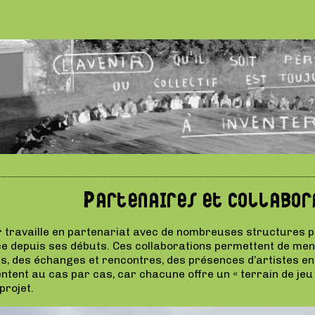
Partenaires et collabor
 travaille en partenariat avec de nombreuses structures pu
t ce depuis ses débuts. Ces collaborations permettent de m
, des échanges et rencontres, des présences d’artistes en m
entent au cas par cas, car chacune offre un « terrain de jeu 
projet.