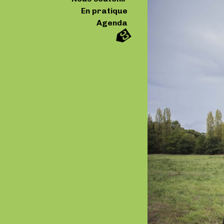
En pratique
Agenda