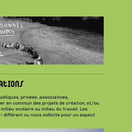
ations
bliques, privées, associatives,
ener en commun des projets de création, et/ou
ilieu scolaire ou milieu du travail. Les
» différent ou nous sollicite pour un aspect