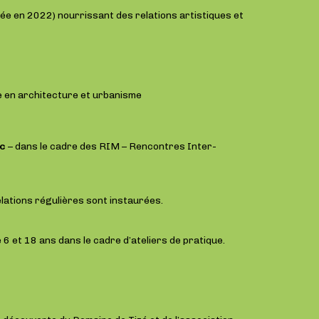
née en 2022) nourrissant des relations artistiques et
 en architecture et urbanisme
ic
– dans le cadre des RIM – Rencontres Inter-
elations régulières sont instaurées.
 et 18 ans dans le cadre d’ateliers de pratique.