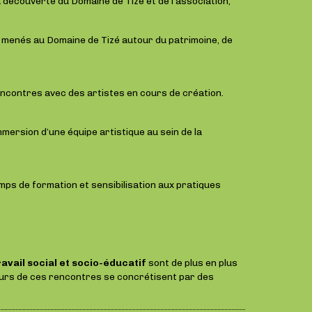
la découverte du Domaine de Tizé et de l’association,
s menés au Domaine de Tizé autour du patrimoine, de
ncontres avec des artistes en cours de création.
mersion d’une équipe artistique au sein de la
emps de formation et sensibilisation aux pratiques
avail social et socio-éducatif
sont de plus en plus
ieurs de ces rencontres se concrétisent par des