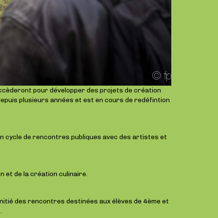
uccèderont pour développer des projets de création
 depuis plusieurs années et est en cours de redéfintion
n cycle de rencontres publiques avec des artistes et
 et de la création culinaire.
 initié des rencontres destinées aux élèves de 4ème et
.