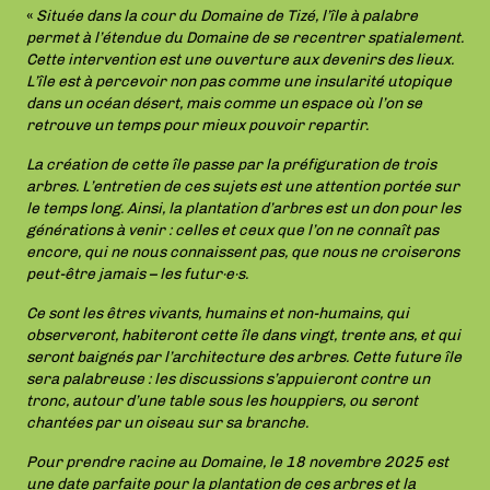
«
Située dans la cour du Domaine de Tizé, l’île à palabre
permet à l’étendue du Domaine de se recentrer spatialement.
Cette intervention est une ouverture aux devenirs des lieux.
L’île est à percevoir non pas comme une insularité utopique
dans un océan désert, mais comme un espace où l’on se
retrouve un temps pour mieux pouvoir repartir.
La création de cette île passe par la préfiguration de trois
arbres. L’entretien de ces sujets est une attention portée sur
le temps long. Ainsi, la plantation d’arbres est un don pour les
générations à venir : celles et ceux que l’on ne connaît pas
encore, qui ne nous connaissent pas, que nous ne croiserons
peut-être jamais – les futur·e·s.
Ce sont les êtres vivants, humains et non-humains, qui
observeront, habiteront cette île dans vingt, trente ans, et qui
seront baignés par l’architecture des arbres. Cette future île
sera palabreuse : les discussions s’appuieront contre un
tronc, autour d’une table sous les houppiers, ou seront
chantées par un oiseau sur sa branche.
Pour prendre racine au Domaine, le 18 novembre 2025 est
une date parfaite pour la plantation de ces arbres et la