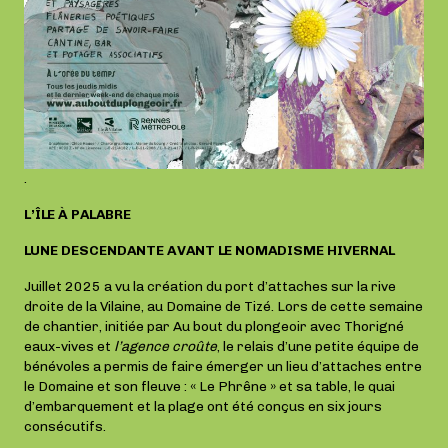
.
L’ÎLE À PALABRE
LUNE DESCENDANTE AVANT LE NOMADISME HIVERNAL
Juillet 2025 a vu la création du port d’attaches sur la rive
droite de la Vilaine, au Domaine de Tizé. Lors de cette semaine
de chantier, initiée par Au bout du plongeoir avec Thorigné
eaux-vives et
l’agence croûte
, le relais d’une petite équipe de
bénévoles a permis de faire émerger un lieu d’attaches entre
le Domaine et son fleuve : « Le Phrêne » et sa table, le quai
d’embarquement et la plage ont été conçus en six jours
consécutifs.