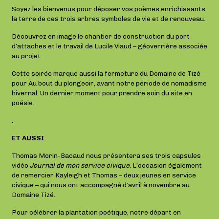
Soyez les bienvenus pour déposer vos poèmes enrichissants
la terre de ces trois arbres symboles de vie et de renouveau.
Découvrez en image le chantier de construction du port
d’attaches et le travail de Lucile Viaud – géoverrière associée
au projet.
Cette soirée marque aussi la fermeture du Domaine de Tizé
pour Au bout du plongeoir, avant notre période de nomadisme
hivernal. Un dernier moment pour prendre soin du site en
poésie.
.
ET AUSSI
Thomas Morin-Bacaud nous présentera ses trois capsules
vidéo
Journal de mon service civique
. L’occasion également
de remercier Kayleigh et Thomas – deux jeunes en service
civique – qui nous ont accompagné d’avril à novembre au
Domaine Tizé.
Pour célébrer la plantation poétique, notre départ en