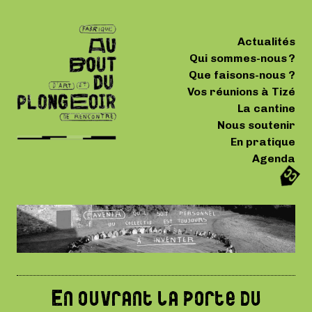
Actualités
Qui sommes-nous ?
Que faisons-nous ?
Vos réunions à Tizé
La cantine
Nous soutenir
En pratique
Agenda
En ouvrant la porte du