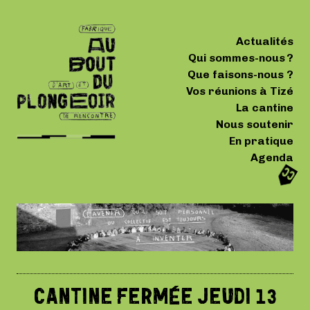
Actualités
Qui sommes-nous ?
Que faisons-nous ?
Vos réunions à Tizé
La cantine
Nous soutenir
En pratique
Agenda
CANTINE FERMÉE JEUDI 13