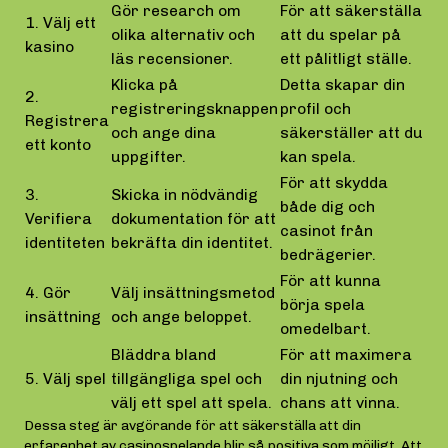
Gör research om
För att säkerställa
1. Välj ett
olika alternativ och
att du spelar på
kasino
läs recensioner.
ett pålitligt ställe.
Klicka på
Detta skapar din
2.
registreringsknappen
profil och
Registrera
och ange dina
säkerställer att du
ett konto
uppgifter.
kan spela.
För att skydda
3.
Skicka in nödvändig
både dig och
Verifiera
dokumentation för att
casinot från
identiteten
bekräfta din identitet.
bedrägerier.
För att kunna
4. Gör
Välj insättningsmetod
börja spela
insättning
och ange beloppet.
omedelbart.
Bläddra bland
För att maximera
5. Välj spel
tillgängliga spel och
din njutning och
välj ett spel att spela.
chans att vinna.
Dessa steg är avgörande för att säkerställa att din
erfarenhet av casinospelande blir så positiva som möjligt. Att