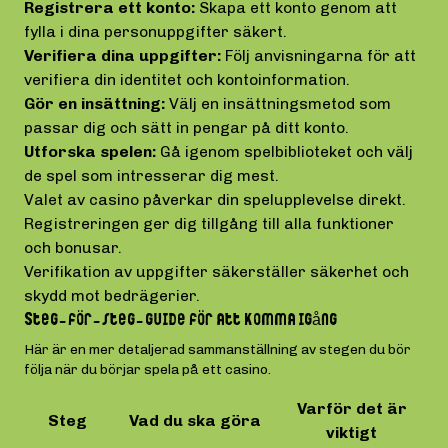
Registrera ett konto:
Skapa ett konto genom att
fylla i dina personuppgifter säkert.
Verifiera dina uppgifter:
Följ anvisningarna för att
verifiera din identitet och kontoinformation.
Gör en insättning:
Välj en insättningsmetod som
passar dig och sätt in pengar på ditt konto.
Utforska spelen:
Gå igenom spelbiblioteket och välj
de spel som intresserar dig mest.
Valet av casino påverkar din spelupplevelse direkt.
Registreringen ger dig tillgång till alla funktioner
och bonusar.
Verifikation av uppgifter säkerställer säkerhet och
skydd mot bedrägerier.
Steg-för-steg-guide för att komma igång
Här är en mer detaljerad sammanställning av stegen du bör
följa när du börjar spela på ett casino.
Varför det är
Steg
Vad du ska göra
viktigt