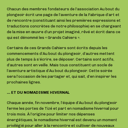
Chacun des membres fondateurs de l’association Au bout du
plongeoir écrit une page de l’aventure de la Fabrique d’art et
de rencontre (constituant ainsi les premières expressions et
traductions concrètes de notre philosophie) en se chargeant
de la mise en œuvre d’un projet imaginé, rêvé et écrit dans ce
qui est dénommé les « Grands Cahiers ».
Certains de ces Grands Cahiers sont écrits depuis les
commencements d’Au bout du plongeoir, d’autres mettent
plus de temps à s’écrire, se déposer. Certains sont actifs,
d’autres sont en veille. Mais tous constituent un socle de
l’aventure artistique d’Au bout du plongeoir. Cette soirée
sera l’occasion de les partager et, qui sait, d’en inspirer les
prochaines lignes.
… ET DU NOMADISME HIVERNAL
Chaque année, fin novembre, l’équipe d’Au bout du plongeoir
ferme les portes de Tizé et part en nomadisme hivernal pour
trois mois. À l’origine pour limiter nos dépenses
énergétiques, le nomadisme hivernal est devenu un moment
privilégié pour aller à la rencontre et cultiver de nouveaux