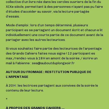
collective d’un livre née dans les cercles ouvriers de la fin du
XIXe siècle, permettant à des personnes n’ayant pas pu faire
d’études d’accéder au savoir, via la lecture partagée
d’essais.
Mode d’emploi : lors d’un temps déterminé, plusieurs
participant·es se partagent un document écrit et chacun·e lit
individuellement une courte partie de ce document avant de la
partager avec les autres lecteurices.
Si vous souhaitez faire partie des lecteurices de l’arpentage
des Grands Cahiers faites nous signe ! 12 participant·es
max./rendez-vous à 18H en amont de la soirée / écrire un
mail à Fabienne : sea@auboutduplongeoir.fr
AUTOUR DU FROMAGE : RESTITUTION PUBLIQUE DE
L’ARPENTAGE
À 20H : les lectrices partagent aux convives de la soirée le
contenu de leur lecture.
*
À PROPOS DES GRANDS CAHIERS …