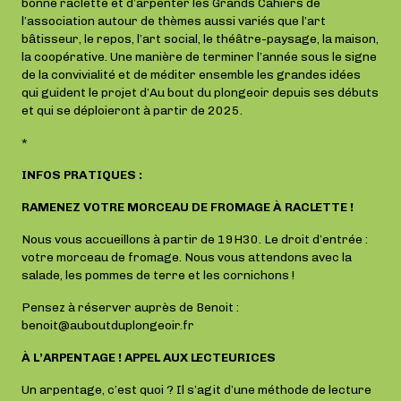
bonne raclette et d’arpenter les Grands Cahiers de
l’association autour de thèmes aussi variés que l’art
bâtisseur, le repos, l’art social, le théâtre-paysage, la maison,
la coopérative. Une manière de terminer l’année sous le signe
de la convivialité et de méditer ensemble les grandes idées
qui guident le projet d’Au bout du plongeoir depuis ses débuts
et qui se déploieront à partir de 2025.
*
INFOS PRATIQUES :
RAMENEZ VOTRE MORCEAU DE FROMAGE À RACLETTE !
Nous vous accueillons à partir de 19H30. Le droit d’entrée :
votre morceau de fromage. Nous vous attendons avec la
salade, les pommes de terre et les cornichons !
Pensez à réserver auprès de Benoit :
benoit@auboutduplongeoir.fr
À L’ARPENTAGE ! APPEL AUX LECTEURICES
Un arpentage, c’est quoi ? Il s’agit d’une méthode de lecture