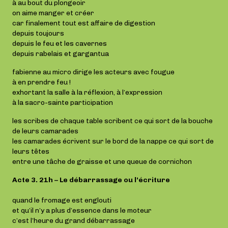
à au bout du plongeoir
on aime manger et créer
car finalement tout est affaire de digestion
depuis toujours
depuis le feu et les cavernes
depuis rabelais et gargantua
fabienne au micro dirige les acteurs avec fougue
à en prendre feu !
exhortant la salle à la réflexion, à l’expression
à la sacro-sainte participation
les scribes de chaque table scribent ce qui sort de la bouche
de leurs camarades
les camarades écrivent sur le bord de la nappe ce qui sort de
leurs têtes
entre une tâche de graisse et une queue de cornichon
Acte 3. 21h – Le débarrassage ou l’écriture
quand le fromage est englouti
et qu’il n’y a plus d’essence dans le moteur
c’est l’heure du grand débarrassage