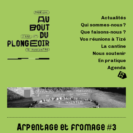
Actualités
Qui sommes-nous ?
Que faisons-nous ?
Vos réunions à Tizé
La cantine
Nous soutenir
En pratique
Agenda
Arpentage et fromage #3