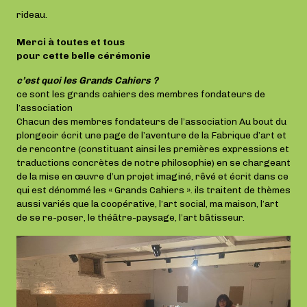
rideau.
Merci à toutes et tous
pour cette belle cérémonie
c’est quoi les Grands Cahiers ?
ce sont les grands cahiers des membres fondateurs de
l’association
Chacun des membres fondateurs de l’association Au bout du
plongeoir écrit une page de l’aventure de la Fabrique d’art et
de rencontre (constituant ainsi les premières expressions et
traductions concrètes de notre philosophie) en se chargeant
de la mise en œuvre d’un projet imaginé, rêvé et écrit dans ce
qui est dénommé les « Grands Cahiers ». ils traitent de thèmes
aussi variés que la coopérative, l’art social, ma maison, l’art
de se re-poser, le théâtre-paysage, l’art bâtisseur.