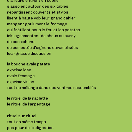
d’ailleurs entrent en scène
s’assoient autour des six tables
répartissent couverts et stylos
lisent à haute voix leur grand cahier
mangent goulument le fromage
qui frétillent sous le feu et les patates
iels agrémentent de choux au curry
de cornichons
de compotée d’oignons caramélisées
leur grasse discussion
la bouche avale patate
exprime idée
avale fromage
exprime vision
tout se mélange dans ces ventres rassemblés
le rituel de la raclette
le rituel de l’arpentage
rituel sur rituel
tout en même temps
pas peur de l’indigestion