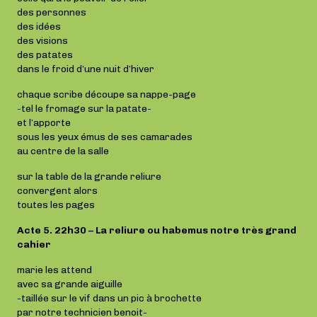
des personnes
des idées
des visions
des patates
dans le froid d’une nuit d’hiver
chaque scribe découpe sa nappe-page
-tel le fromage sur la patate-
et l’apporte
sous les yeux émus de ses camarades
au centre de la salle
sur la table de la grande reliure
convergent alors
toutes les pages
Acte 5. 22h30 – La reliure ou habemus notre très grand
cahier
marie les attend
avec sa grande aiguille
-taillée sur le vif dans un pic à brochette
par notre technicien benoit-