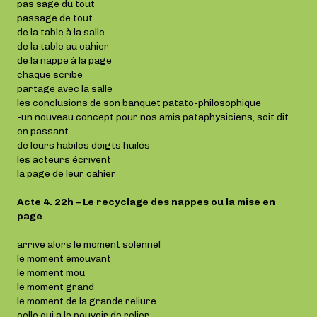
pas sage du tout
passage de tout
de la table à la salle
de la table au cahier
de la nappe à la page
chaque scribe
partage avec la salle
les conclusions de son banquet patato-philosophique
-un nouveau concept pour nos amis pataphysiciens, soit dit
en passant-
de leurs habiles doigts huilés
les acteurs écrivent
la page de leur cahier
Acte 4. 22h – Le recyclage des nappes ou la mise en
page
arrive alors le moment solennel
le moment émouvant
le moment mou
le moment grand
le moment de la grande reliure
celle qui a le pouvoir de relier