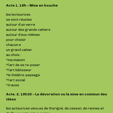
Acte 1. 18h – Mise en bouche
les lecteurices
se sont réunies
autour d’un verre
autour des grands cahiers
autour d’eux-mêmes
pour choisir
chacun·e
un grand cahier
au choix :
*ma maison
*l’art de se re-poser
*l’art bâtisseur
*le théâtre-paysage
*l’art social
*traces
Acte. 2. 19h30 – La dévoration ou la mise en commun des
idées
les acteurices venu·es de thorigné, de cesson, de rennes et