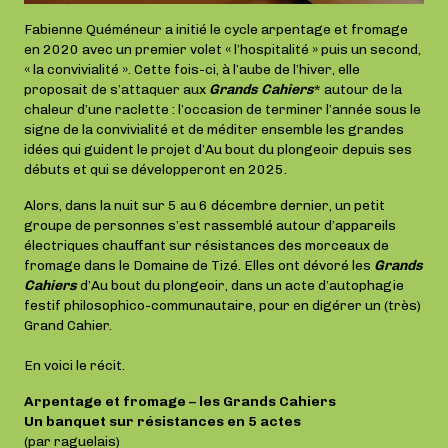
Fabienne Quéméneur a initié le cycle arpentage et fromage
en 2020 avec un premier volet « l’hospitalité » puis un second,
« la convivialité ». Cette fois-ci, à l’aube de l’hiver, elle
proposait de s’attaquer aux
Grands Cahiers
* autour de la
chaleur d’une raclette : l’occasion de terminer l’année sous le
signe de la convivialité et de méditer ensemble les grandes
idées qui guident le projet d’Au bout du plongeoir depuis ses
débuts et qui se développeront en 2025.
Alors, dans la nuit sur 5 au 6 décembre dernier, un petit
groupe de personnes s’est rassemblé autour d’appareils
électriques chauffant sur résistances des morceaux de
fromage dans le Domaine de Tizé. Elles ont dévoré les
Grands
Cahiers
d’Au bout du plongeoir, dans un acte d’autophagie
festif philosophico-communautaire, pour en digérer un (très)
Grand Cahier.
En voici le récit.
Arpentage et fromage – les Grands Cahiers
Un banquet sur résistances en 5 actes
(par raguelais)