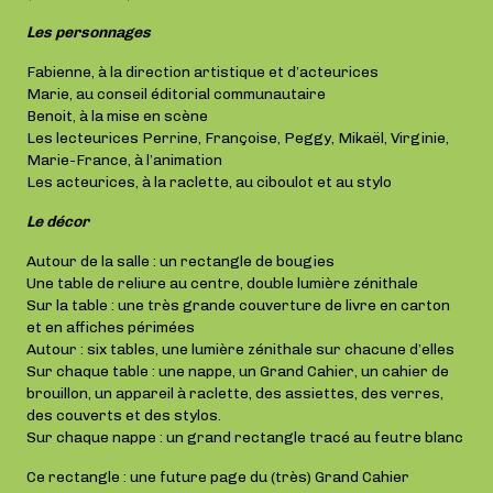
Les personnages
Fabienne, à la direction artistique et d’acteurices
Marie, au conseil éditorial communautaire
Benoit, à la mise en scène
Les lecteurices Perrine, Françoise, Peggy, Mikaël, Virginie,
Marie-France, à l’animation
Les acteurices, à la raclette, au ciboulot et au stylo
Le décor
Autour de la salle : un rectangle de bougies
Une table de reliure au centre, double lumière zénithale
Sur la table : une très grande couverture de livre en carton
et en affiches périmées
Autour : six tables, une lumière zénithale sur chacune d’elles
Sur chaque table : une nappe, un Grand Cahier, un cahier de
brouillon, un appareil à raclette, des assiettes, des verres,
des couverts et des stylos.
Sur chaque nappe : un grand rectangle tracé au feutre blanc
Ce rectangle : une future page du (très) Grand Cahier