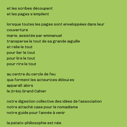
et les scribes découpent
et les pages s’empilent
lorsque toutes les pages sont enveloppées dans leur
couverture
marie, assistée par emmanuel
transperse le tout de sa grande aiguille
et relie le tout
pour lier le tout
pour lire le tout
pour rire le tout
au centre du cercle de feu
que forment les acteurices ébloui·es
apparaît alors
le (très) Grand Cahier
notre digestion collective des idées de l’association
notre attaché case pour le nomadisme
notre guide pour l’année à venir
la patato-philiosophie est née.