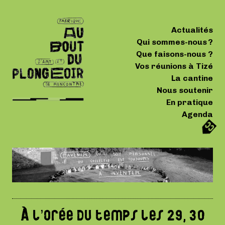
Actualités
Qui sommes-nous ?
Que faisons-nous ?
Vos réunions à Tizé
La cantine
Nous soutenir
En pratique
Agenda
À l’orée du temps les 29, 30