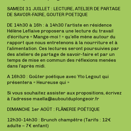
SAMEDI 31 JUILLET : LECTURE, ATELIER DE PARTAGE
DE SAVOIR-FAIRE, GOUTER POETIQUE
DE 14h30 à 16h : à 14h30 l’artiste en résidence
Hélène Leflaive proposera une lecture du travail
d’écriture « Mange-moi ! » qu’elle mène autour du
rapport que nous entretenons à la nourriture et à
l’alimentation. Ces lectures seront poursuivies par
des ateliers de partage de savoir-faire et par un
temps de mise en commun des réflexions menées
dans l’après midi.
A 16h30 : Goûter poétique avec Yto Legout qui
présentera « Heureuse qui »
Si vous souhaitez assister aux propositions, écrivez
à l’adresse maella@auboutduplongeoir.fr
DIMANCHE 1er AOÛT : FLÂNERIE POÉTIQUE
12h30-14h30 : Brunch champêtre (Tarifs : 12€
adulte – 7€ enfant)