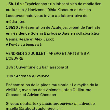
15h-16h :
Expériences : un laboratoire de médiation
culturelle / Horizons : Dihia Kissoum et Adrien
Lecoursonnais vous invite au laboratoire de
médiation.
16h30 :
Présentation de Azulejos, projet de l’artiste
en résidence Solenn Barbosa-Dias en collaboration
Genna Reale et Alex Jacob
À l’orée du temps #3
VENDREDI 30 JUILLET : APÉRO ET ARTISTES À
L’OEUVRE
18h : Ouverture du bar associatif
19h : Artistes à l’œuvre
Présentation de la pièce musicale « Le mythe de la
virilité », avec les des violoncellistes Guillaume
Chosson et Adrien Chosson
Si vous souhaitez y assister, écrivez à l’adresse:
maella@auboutduplongeoir.fr