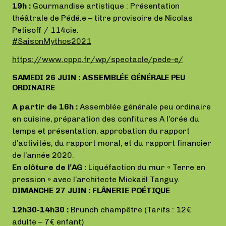
19h :
Gourmandise artistique : Présentation
théâtrale de Pédé.e – titre provisoire de Nicolas
Petisoff / 114cie.
#SaisonMythos2021
https://www.cppc.fr/wp/spectacle/pede-e/
SAMEDI 26 JUIN : ASSEMBLÉE GÉNÉRALE PEU
ORDINAIRE
A partir de 16h :
Assemblée générale peu ordinaire
en cuisine, préparation des confitures A l’orée du
temps et présentation, approbation du rapport
d’activités, du rapport moral, et du rapport financier
de l’année 2020.
En clôture de l’AG :
Liquéfaction du mur « Terre en
pression » avec l’architecte Mickaël Tanguy.
DIMANCHE 27 JUIN : FLÂNERIE POÉTIQUE
12h30-14h30 :
Brunch champêtre (Tarifs : 12€
adulte – 7€ enfant)