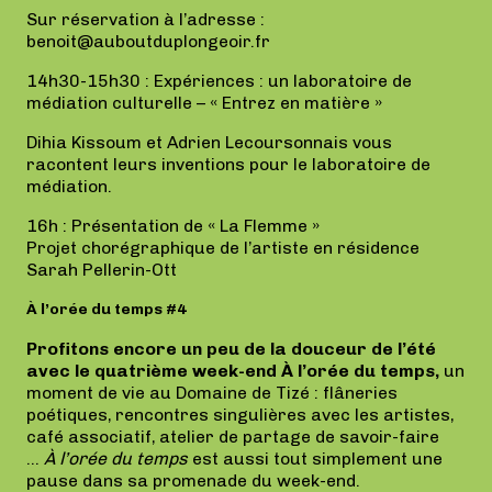
Sur réservation à l’adresse :
benoit@auboutduplongeoir.fr
14h30-15h30 : Expériences : un laboratoire de
médiation culturelle – « Entrez en matière »
Dihia Kissoum et Adrien Lecoursonnais vous
racontent leurs inventions pour le laboratoire de
médiation.
16h : Présentation de « La Flemme »
Projet chorégraphique de l’artiste en résidence
Sarah Pellerin-Ott
À l’orée du temps #4
Profitons encore un peu de la douceur de l’été
avec le quatrième week-end À l’orée du temps,
un
moment de vie au Domaine de Tizé : flâneries
poétiques, rencontres singulières avec les artistes,
café associatif, atelier de partage de savoir-faire
…
À l’orée du temps
est aussi tout simplement une
pause dans sa promenade du week-end.