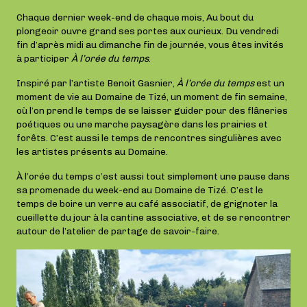
Chaque dernier week-end de chaque mois, Au bout du
plongeoir ouvre grand ses portes aux curieux. Du vendredi
fin d’après midi au dimanche fin de journée, vous êtes invités
à participer
À l’orée du temps
.
Inspiré par l’artiste Benoit Gasnier,
À l’orée du temps
est un
moment de vie au Domaine de Tizé, un moment de fin semaine,
où l’on prend le temps de se laisser guider pour des flâneries
poétiques ou une marche paysagère dans les prairies et
forêts. C’est aussi le temps de rencontres singulières avec
les artistes présents au Domaine.
À l’orée du temps c’est aussi tout simplement une pause dans
sa promenade du week-end au Domaine de Tizé. C’est le
temps de boire un verre au café associatif, de grignoter la
cueillette du jour à la cantine associative, et de se rencontrer
autour de l’atelier de partage de savoir-faire.