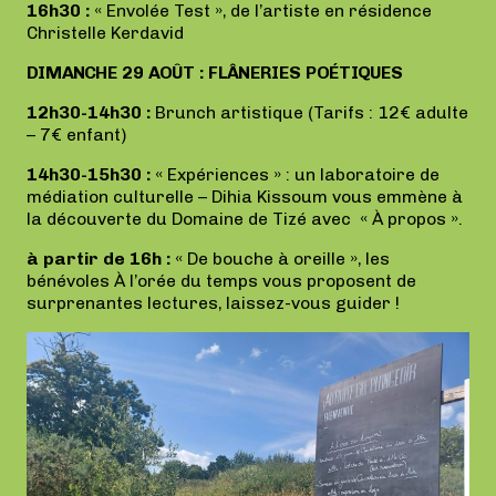
16h30 :
« Envolée Test », de l’artiste en résidence
Christelle Kerdavid
DIMANCHE 29 AOÛT : FLÂNERIES POÉTIQUES
12h30-14h30 :
Brunch artistique (Tarifs : 12€ adulte
– 7€ enfant)
14h30-15h30 :
« Expériences » : un laboratoire de
médiation culturelle – Dihia Kissoum vous emmène à
la découverte du Domaine de Tizé avec « À propos ».
à partir de 16h :
« De bouche à oreille », les
bénévoles À l’orée du temps vous proposent de
surprenantes lectures, laissez-vous guider !