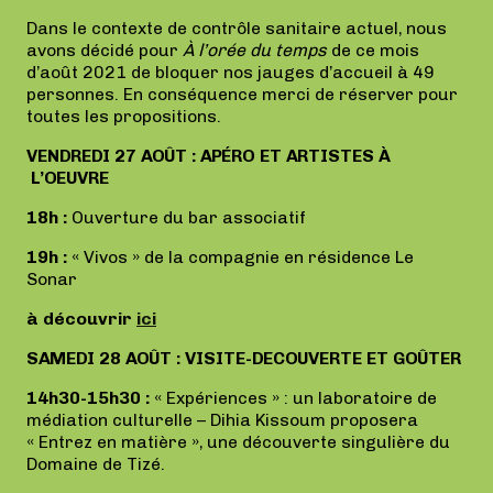
Dans le contexte de contrôle sanitaire actuel, nous
avons décidé pour
À l’orée du temps
de ce mois
d’août 2021 de bloquer nos jauges d’accueil à 49
personnes. En conséquence merci de réserver pour
toutes les propositions.
VENDREDI 27 AOÛT : APÉRO ET ARTISTES À
L’OEUVRE
18h :
Ouverture du bar associatif
19h :
« Vivos » de la compagnie en résidence Le
Sonar
à découvrir
ici
SAMEDI 28 AOÛT : VISITE-DECOUVERTE ET GOÛTER
14h30-15h30 :
« Expériences » : un laboratoire de
médiation culturelle – Dihia Kissoum proposera
« Entrez en matière », une découverte singulière du
Domaine de Tizé.