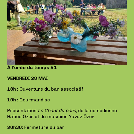
À l’orée du temps #1
VENDREDI 28 MAI
18h :
Ouverture du bar associatif
19h :
Gourmandise
Présentation
Le Chant du père
, de la comédienne
Hatice Özer et du musicien Yavuz Özer.
20h30:
Fermeture du bar