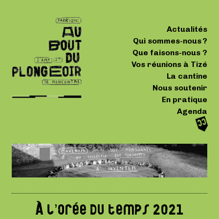
Actualités
Qui sommes-nous ?
Que faisons-nous ?
Vos réunions à Tizé
La cantine
Nous soutenir
En pratique
Agenda
À l’orée du temps 2021