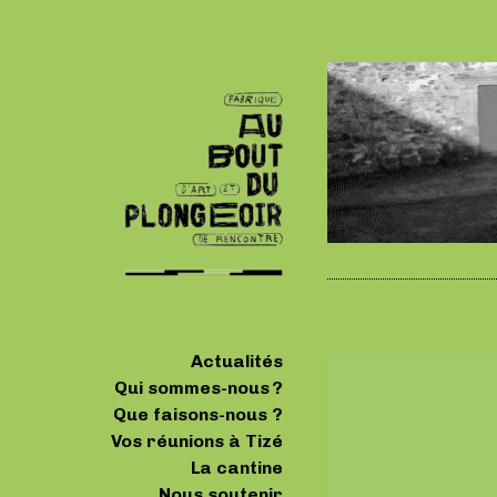
Actualités
Qui sommes-nous ?
Que faisons-nous ?
Vos réunions à Tizé
La cantine
Nous soutenir