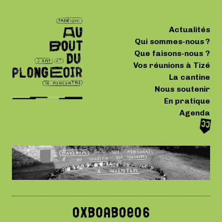
Actualités
Qui sommes-nous ?
Que faisons-nous ?
Vos réunions à Tizé
La cantine
Nous soutenir
En pratique
Agenda
0xb0ab0e06