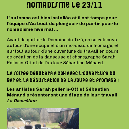
nomadisme le 23/11
L’automne est bien installée et il est temps pour
l’équipe d’Au bout du plongeoir de partir pour le
nomadisme hivernal …
Avant de quitter le Domaine de Tizé, on se retrouve
autour d’une soupe et d’un morceau de fromage, et
surtout autour d’une ouverture du travail en cours
de création de la danseuse et chorégraphe Sarah
Pellerin-Ott et de l’auteur Sébastien Ménard.
La soirée débutera à 20h avec l’ouverture du
bar et la dégustation de la soupe et fromage !
Les artistes Sarah pellerin-Ott et Sébastien
Ménard présenteront une étape de leur travail
La Discrétion