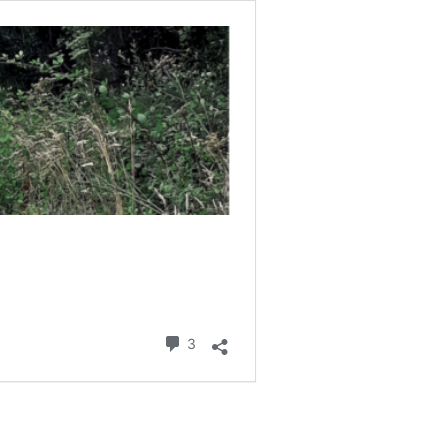
Commentaires
3