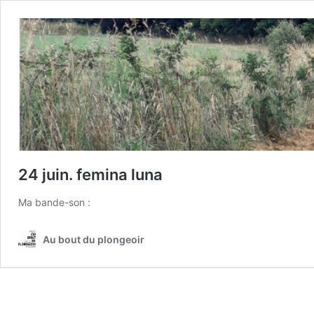
24 juin. femina luna
Ma bande-son :
Au bout du plongeoir